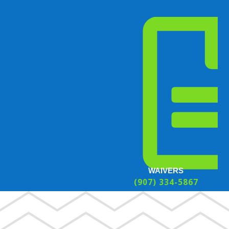
WAIVERS
(907) 334-5867